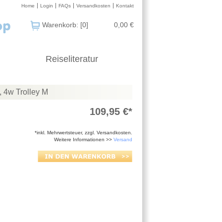
Home
Login
FAQs
Versandkosten
Kontakt
Warenkorb: [0]
0,00 €
Reiseliteratur
, 4w Trolley M
109,95 €*
*inkl. Mehrwertsteuer, zzgl. Versandkosten.
Weitere Informationen >>
Versand