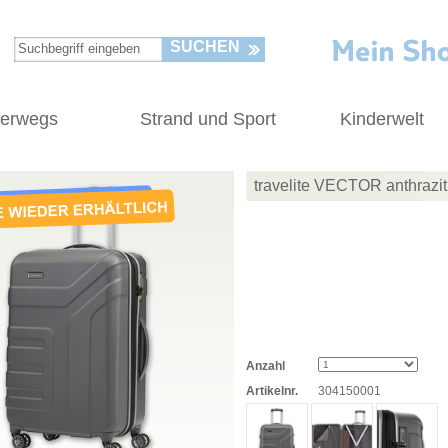
SUCHEN
terwegs
Strand und Sport
Kinderwelt
travelite VECTOR anthrazit
Anzahl
Artikelnr.
304150001