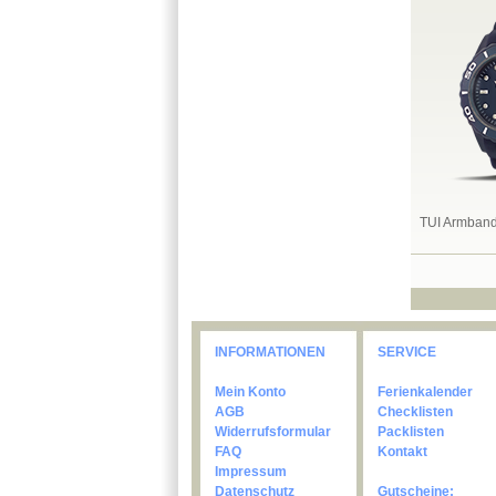
TUI Armban
INFORMATIONEN
SERVICE
Mein Konto
Ferienkalender
AGB
Checklisten
Widerrufsformular
Packlisten
FAQ
Kontakt
Impressum
Datenschutz
Gutscheine: