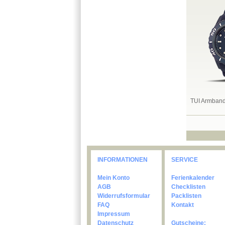
TUI Armban
INFORMATIONEN
SERVICE
Mein Konto
Ferienkalender
AGB
Checklisten
Widerrufsformular
Packlisten
FAQ
Kontakt
Impressum
Datenschutz
Gutscheine: