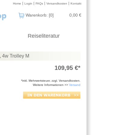
Home
Login
FAQs
Versandkosten
Kontakt
Warenkorb: [0]
0,00 €
Reiseliteratur
, 4w Trolley M
109,95 €*
*inkl. Mehrwertsteuer, zzgl. Versandkosten.
Weitere Informationen >>
Versand