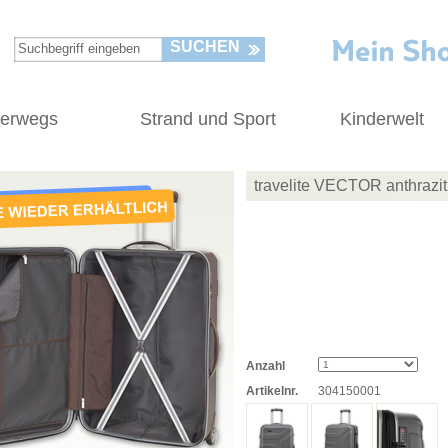
SUCHEN
terwegs
Strand und Sport
Kinderwelt
travelite VECTOR anthrazit
Anzahl
Artikelnr.
304150001