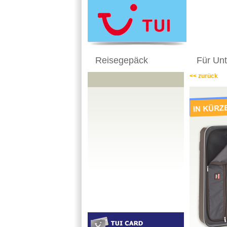
Reisegepäck
Für Un
<< zurück