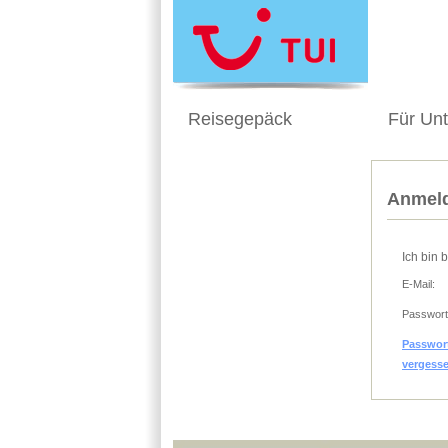
Reisegepäck
Für Un
Anmeld
Ich bin 
E-Mail:
Passwort
Passwor
vergess