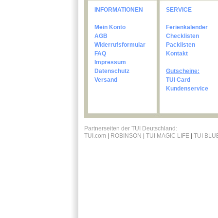
INFORMATIONEN
SERVICE
Mein Konto
Ferienkalender
AGB
Checklisten
Widerrufsformular
Packlisten
FAQ
Kontakt
Impressum
Datenschutz
Gutscheine:
Versand
TUI Card
Kundenservice
Partnerseiten der TUI Deutschland:
TUI.com
|
ROBINSON
|
TUI MAGIC LIFE
|
TUI BLU