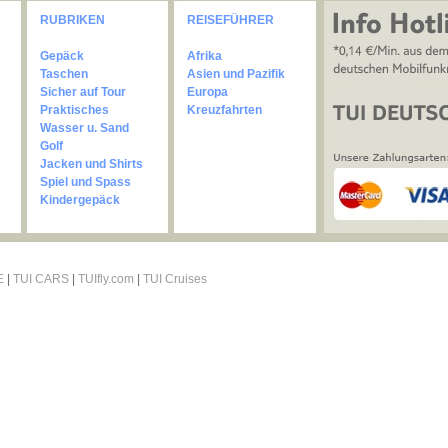
RUBRIKEN
REISEFÜHRER
Gepäck
Afrika
Taschen
Asien und Pazifik
Sicher auf Tour
Europa
Praktisches
Kreuzfahrten
Wasser u. Sand
Golf
Jacken und Shirts
Spiel und Spass
Kindergepäck
E
|
TUI CARS
|
TUIfly.com
|
TUI Cruises