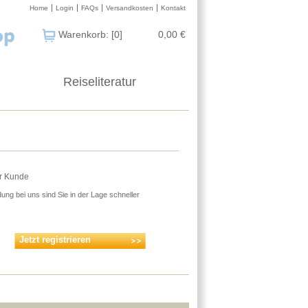
Home
Login
FAQs
Versandkosten
Kontakt
Warenkorb: [0]
0,00 €
Reiseliteratur
er Kunde
ung bei uns sind Sie in der Lage schneller
Jetzt registrieren