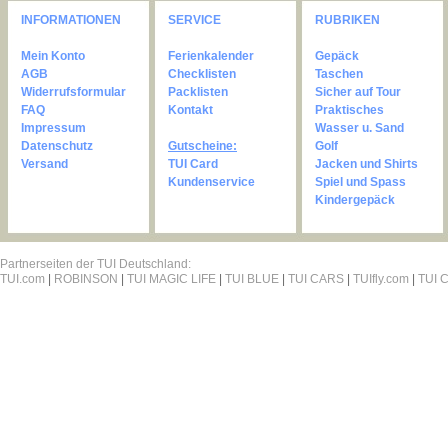
INFORMATIONEN
SERVICE
RUBRIKEN
Mein Konto
Ferienkalender
Gepäck
AGB
Checklisten
Taschen
Widerrufsformular
Packlisten
Sicher auf Tour
FAQ
Kontakt
Praktisches
Impressum
Wasser u. Sand
Datenschutz
Gutscheine:
Golf
Versand
TUI Card
Jacken und Shirts
Kundenservice
Spiel und Spass
Kindergepäck
Partnerseiten der TUI Deutschland:
TUI.com
|
ROBINSON
|
TUI MAGIC LIFE
|
TUI BLUE
|
TUI CARS
|
TUIfly.com
|
TUI C