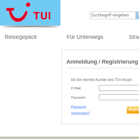
Reisegepäck
Für Unterwegs
Str
Anmeldung / Registrierung
Ich bin bereits Kunde des TUI shops
E-Mail:
Passwort:
Passwort
Anme
vergessen?