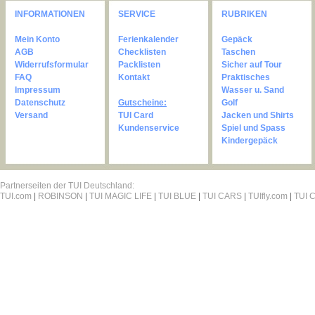
INFORMATIONEN
SERVICE
RUBRIKEN
Mein Konto
Ferienkalender
Gepäck
AGB
Checklisten
Taschen
Widerrufsformular
Packlisten
Sicher auf Tour
FAQ
Kontakt
Praktisches
Impressum
Wasser u. Sand
Datenschutz
Gutscheine:
Golf
Versand
TUI Card
Jacken und Shirts
Kundenservice
Spiel und Spass
Kindergepäck
Partnerseiten der TUI Deutschland:
TUI.com
|
ROBINSON
|
TUI MAGIC LIFE
|
TUI BLUE
|
TUI CARS
|
TUIfly.com
|
TUI C