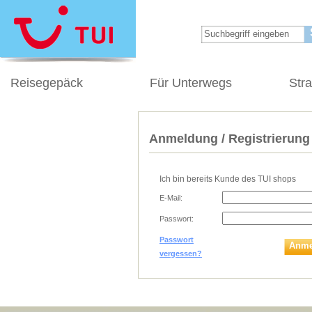
Reisegepäck
Für Unterwegs
Str
Anmeldung / Registrierung
Ich bin bereits Kunde des TUI shops
E-Mail:
Passwort:
Passwort
Anme
vergessen?