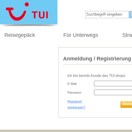
Reisegepäck
Für Unterwegs
Str
Anmeldung / Registrierung
Ich bin bereits Kunde des TUI shops
E-Mail:
Passwort:
Passwort
Anme
vergessen?