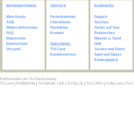
INFORMATIONEN
SERVICE
RUBRIKEN
Mein Konto
Ferienkalender
Gepäck
AGB
Checklisten
Taschen
Widerrufsformular
Packlisten
Sicher auf Tour
FAQ
Kontakt
Praktisches
Impressum
Wasser u. Sand
Datenschutz
Gutscheine:
Golf
Versand
TUI Card
Jacken und Shirts
Kundenservice
Spiel und Spass
Kindergepäck
Partnerseiten der TUI Deutschland:
TUI.com
|
ROBINSON
|
TUI MAGIC LIFE
|
TUI BLUE
|
TUI CARS
|
TUIfly.com
|
TUI C