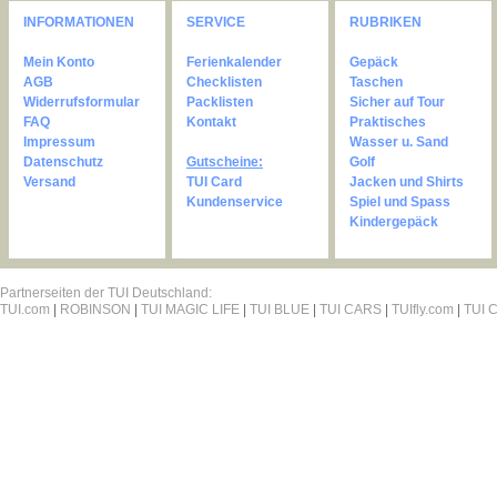
INFORMATIONEN
SERVICE
RUBRIKEN
Mein Konto
Ferienkalender
Gepäck
AGB
Checklisten
Taschen
Widerrufsformular
Packlisten
Sicher auf Tour
FAQ
Kontakt
Praktisches
Impressum
Wasser u. Sand
Datenschutz
Gutscheine:
Golf
Versand
TUI Card
Jacken und Shirts
Kundenservice
Spiel und Spass
Kindergepäck
Partnerseiten der TUI Deutschland:
TUI.com
|
ROBINSON
|
TUI MAGIC LIFE
|
TUI BLUE
|
TUI CARS
|
TUIfly.com
|
TUI C