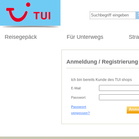
Reisegepäck
Für Unterwegs
Str
Anmeldung / Registrierung
Ich bin bereits Kunde des TUI shops
E-Mail:
Passwort:
Passwort
Anme
vergessen?