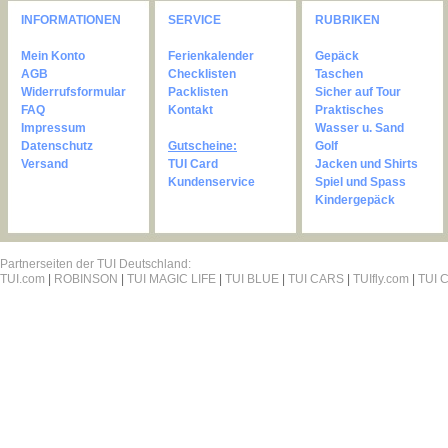
INFORMATIONEN
SERVICE
RUBRIKEN
Mein Konto
Ferienkalender
Gepäck
AGB
Checklisten
Taschen
Widerrufsformular
Packlisten
Sicher auf Tour
FAQ
Kontakt
Praktisches
Impressum
Wasser u. Sand
Datenschutz
Gutscheine:
Golf
Versand
TUI Card
Jacken und Shirts
Kundenservice
Spiel und Spass
Kindergepäck
Partnerseiten der TUI Deutschland:
TUI.com
|
ROBINSON
|
TUI MAGIC LIFE
|
TUI BLUE
|
TUI CARS
|
TUIfly.com
|
TUI C