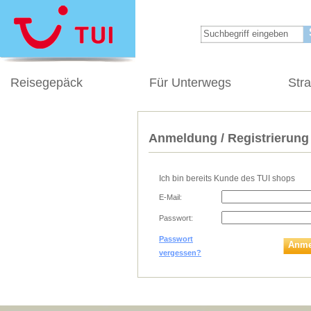
Reisegepäck
Für Unterwegs
Str
Anmeldung / Registrierung
Ich bin bereits Kunde des TUI shops
E-Mail:
Passwort:
Passwort
Anme
vergessen?