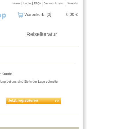
Home
Login
FAQs
Versandkosten
Kontakt
Warenkorb: [0]
0,00 €
Reiseliteratur
er Kunde
ung bei uns sind Sie in der Lage schneller
Jetzt registrieren