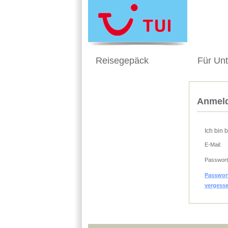
Reisegepäck
Für Un
Anmeld
Ich bin 
E-Mail:
Passwort
Passwor
vergess