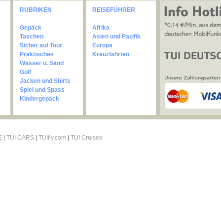
RUBRIKEN
REISEFÜHRER
Gepäck
Afrika
Taschen
Asien und Pazifik
Sicher auf Tour
Europa
Praktisches
Kreuzfahrten
Wasser u. Sand
Golf
Jacken und Shirts
Spiel und Spass
Kindergepäck
E
|
TUI CARS
|
TUIfly.com
|
TUI Cruises