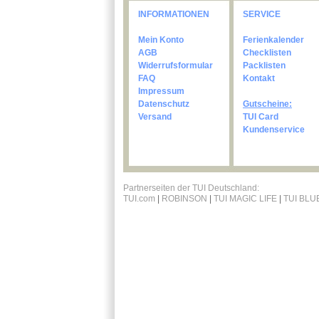
INFORMATIONEN
SERVICE
Mein Konto
Ferienkalender
AGB
Checklisten
Widerrufsformular
Packlisten
FAQ
Kontakt
Impressum
Datenschutz
Gutscheine:
Versand
TUI Card
Kundenservice
Partnerseiten der TUI Deutschland:
TUI.com
|
ROBINSON
|
TUI MAGIC LIFE
|
TUI BLU