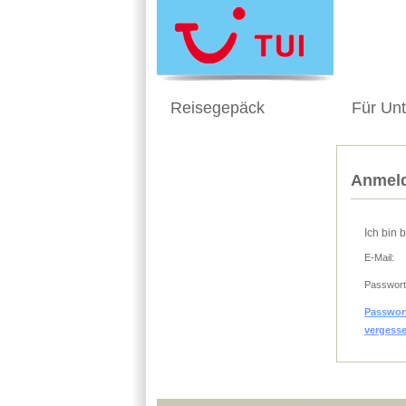
Reisegepäck
Für Un
Anmeld
Ich bin 
E-Mail:
Passwort
Passwor
vergess