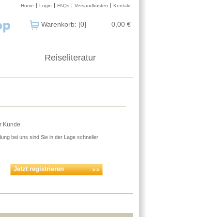
Home
Login
FAQs
Versandkosten
Kontakt
Warenkorb: [0]
0,00 €
Reiseliteratur
er Kunde
ung bei uns sind Sie in der Lage schneller
Jetzt registrieren