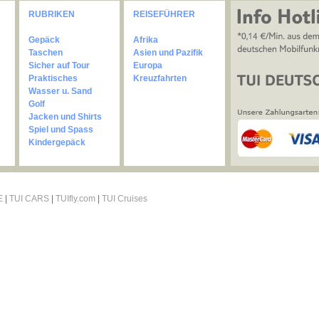
RUBRIKEN
REISEFÜHRER
Gepäck
Afrika
Taschen
Asien und Pazifik
Sicher auf Tour
Europa
Praktisches
Kreuzfahrten
Wasser u. Sand
Golf
Jacken und Shirts
Spiel und Spass
Kindergepäck
E
|
TUI CARS
|
TUIfly.com
|
TUI Cruises