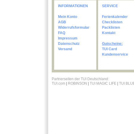
INFORMATIONEN
SERVICE
Mein Konto
Ferienkalender
AGB
Checklisten
Widerrufsformular
Packlisten
FAQ
Kontakt
Impressum
Datenschutz
Gutscheine:
Versand
TUI Card
Kundenservice
Partnerseiten der TUI Deutschland:
TUI.com
|
ROBINSON
|
TUI MAGIC LIFE
|
TUI BLU