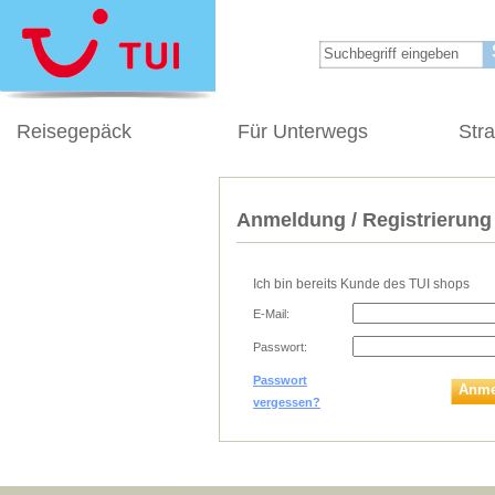
Reisegepäck
Für Unterwegs
Str
Anmeldung / Registrierung
Ich bin bereits Kunde des TUI shops
E-Mail:
Passwort:
Passwort
Anme
vergessen?