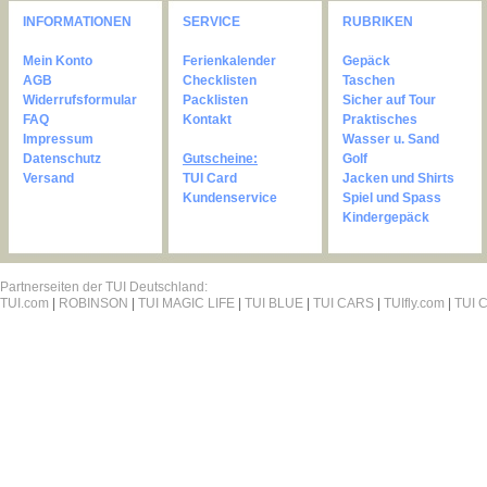
INFORMATIONEN
SERVICE
RUBRIKEN
Mein Konto
Ferienkalender
Gepäck
AGB
Checklisten
Taschen
Widerrufsformular
Packlisten
Sicher auf Tour
FAQ
Kontakt
Praktisches
Impressum
Wasser u. Sand
Datenschutz
Gutscheine:
Golf
Versand
TUI Card
Jacken und Shirts
Kundenservice
Spiel und Spass
Kindergepäck
Partnerseiten der TUI Deutschland:
TUI.com
|
ROBINSON
|
TUI MAGIC LIFE
|
TUI BLUE
|
TUI CARS
|
TUIfly.com
|
TUI C