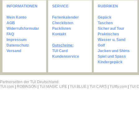
INFORMATIONEN
SERVICE
RUBRIKEN
Mein Konto
Ferienkalender
Gepäck
AGB
Checklisten
Taschen
Widerrufsformular
Packlisten
Sicher auf Tour
FAQ
Kontakt
Praktisches
Impressum
Wasser u. Sand
Datenschutz
Gutscheine:
Golf
Versand
TUI Card
Jacken und Shirts
Kundenservice
Spiel und Spass
Kindergepäck
Partnerseiten der TUI Deutschland:
TUI.com
|
ROBINSON
|
TUI MAGIC LIFE
|
TUI BLUE
|
TUI CARS
|
TUIfly.com
|
TUI C