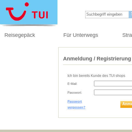
Reisegepäck
Für Unterwegs
Str
Anmeldung / Registrierung
Ich bin bereits Kunde des TUI shops
E-Mail:
Passwort:
Passwort
Anme
vergessen?