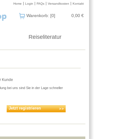
Home
Login
FAQs
Versandkosten
Kontakt
Warenkorb: [0]
0,00 €
Reiseliteratur
er Kunde
ung bei uns sind Sie in der Lage schneller
Jetzt registrieren