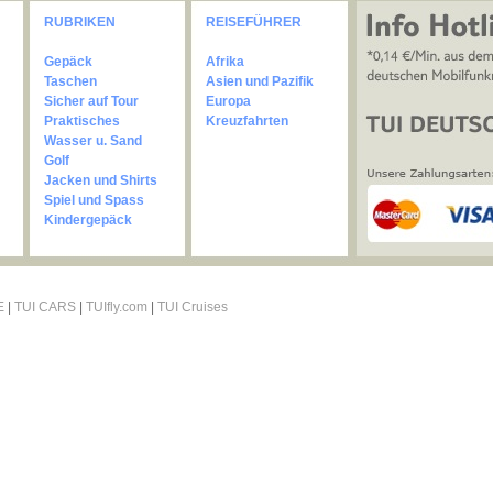
RUBRIKEN
REISEFÜHRER
Gepäck
Afrika
Taschen
Asien und Pazifik
Sicher auf Tour
Europa
Praktisches
Kreuzfahrten
Wasser u. Sand
Golf
Jacken und Shirts
Spiel und Spass
Kindergepäck
E
|
TUI CARS
|
TUIfly.com
|
TUI Cruises