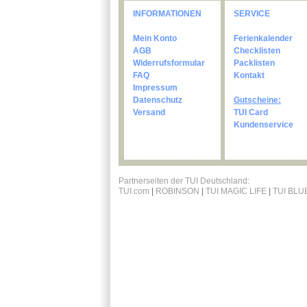
INFORMATIONEN
SERVICE
Mein Konto
Ferienkalender
AGB
Checklisten
Widerrufsformular
Packlisten
FAQ
Kontakt
Impressum
Datenschutz
Gutscheine:
Versand
TUI Card
Kundenservice
Partnerseiten der TUI Deutschland:
TUI.com
|
ROBINSON
|
TUI MAGIC LIFE
|
TUI BLU