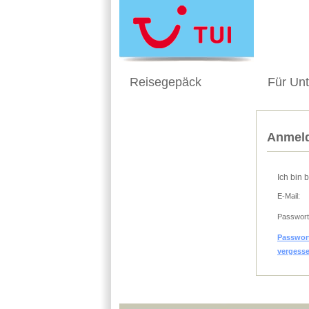
Reisegepäck
Für Un
Anmeld
Ich bin 
E-Mail:
Passwort
Passwor
vergess