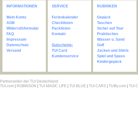
INFORMATIONEN
SERVICE
RUBRIKEN
Mein Konto
Ferienkalender
Gepäck
AGB
Checklisten
Taschen
Widerrufsformular
Packlisten
Sicher auf Tour
FAQ
Kontakt
Praktisches
Impressum
Wasser u. Sand
Datenschutz
Gutscheine:
Golf
Versand
TUI Card
Jacken und Shirts
Kundenservice
Spiel und Spass
Kindergepäck
Partnerseiten der TUI Deutschland:
TUI.com
|
ROBINSON
|
TUI MAGIC LIFE
|
TUI BLUE
|
TUI CARS
|
TUIfly.com
|
TUI C