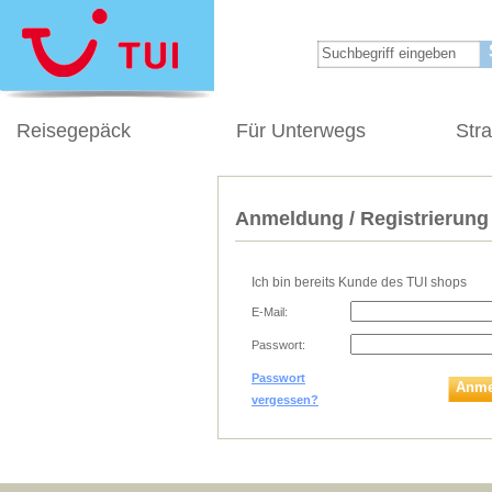
Reisegepäck
Für Unterwegs
Str
Anmeldung / Registrierung
Ich bin bereits Kunde des TUI shops
E-Mail:
Passwort:
Passwort
Anme
vergessen?