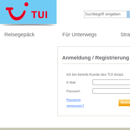
Reisegepäck
Für Unterwegs
Str
Anmeldung / Registrierung
Ich bin bereits Kunde des TUI shops
E-Mail:
Passwort:
Passwort
Anme
vergessen?