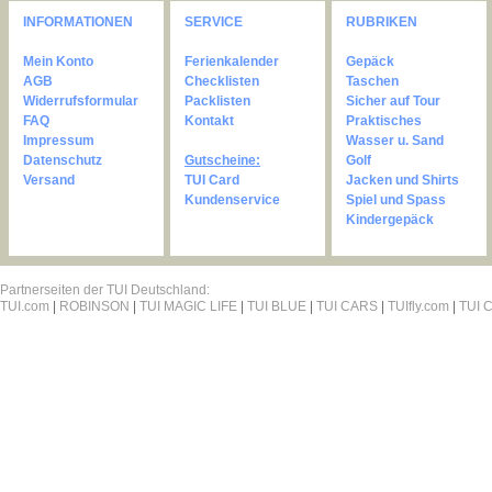
INFORMATIONEN
SERVICE
RUBRIKEN
Mein Konto
Ferienkalender
Gepäck
AGB
Checklisten
Taschen
Widerrufsformular
Packlisten
Sicher auf Tour
FAQ
Kontakt
Praktisches
Impressum
Wasser u. Sand
Datenschutz
Gutscheine:
Golf
Versand
TUI Card
Jacken und Shirts
Kundenservice
Spiel und Spass
Kindergepäck
Partnerseiten der TUI Deutschland:
TUI.com
|
ROBINSON
|
TUI MAGIC LIFE
|
TUI BLUE
|
TUI CARS
|
TUIfly.com
|
TUI C