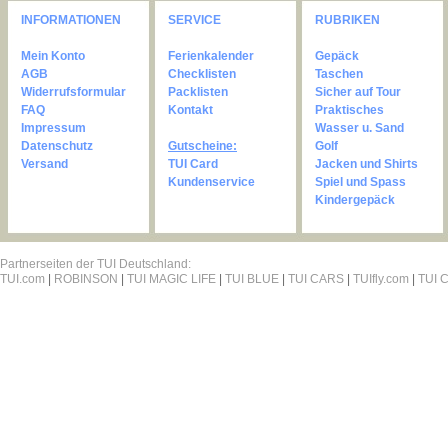
INFORMATIONEN
SERVICE
RUBRIKEN
Mein Konto
Ferienkalender
Gepäck
AGB
Checklisten
Taschen
Widerrufsformular
Packlisten
Sicher auf Tour
FAQ
Kontakt
Praktisches
Impressum
Wasser u. Sand
Datenschutz
Gutscheine:
Golf
Versand
TUI Card
Jacken und Shirts
Kundenservice
Spiel und Spass
Kindergepäck
Partnerseiten der TUI Deutschland:
TUI.com
|
ROBINSON
|
TUI MAGIC LIFE
|
TUI BLUE
|
TUI CARS
|
TUIfly.com
|
TUI C