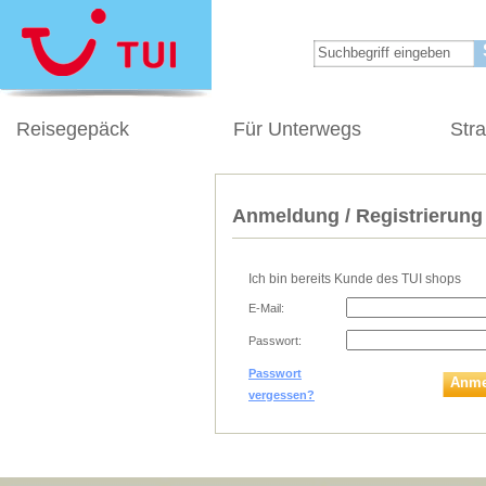
Reisegepäck
Für Unterwegs
Str
Anmeldung / Registrierung
Ich bin bereits Kunde des TUI shops
E-Mail:
Passwort:
Passwort
Anme
vergessen?