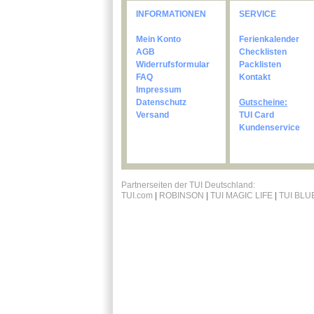
INFORMATIONEN
SERVICE
Mein Konto
Ferienkalender
AGB
Checklisten
Widerrufsformular
Packlisten
FAQ
Kontakt
Impressum
Datenschutz
Gutscheine:
Versand
TUI Card
Kundenservice
Partnerseiten der TUI Deutschland:
TUI.com
|
ROBINSON
|
TUI MAGIC LIFE
|
TUI BLU