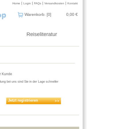
Home
Login
FAQs
Versandkosten
Kontakt
Warenkorb: [0]
0,00 €
Reiseliteratur
er Kunde
ung bei uns sind Sie in der Lage schneller
Jetzt registrieren