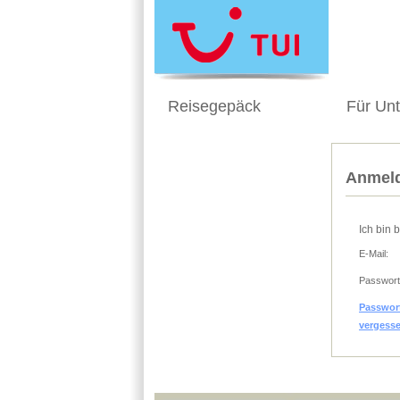
Reisegepäck
Für Un
Anmeld
Ich bin 
E-Mail:
Passwort
Passwor
vergess