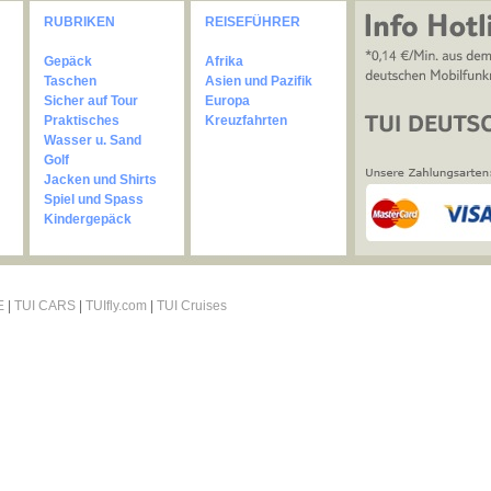
RUBRIKEN
REISEFÜHRER
Gepäck
Afrika
Taschen
Asien und Pazifik
Sicher auf Tour
Europa
Praktisches
Kreuzfahrten
Wasser u. Sand
Golf
Jacken und Shirts
Spiel und Spass
Kindergepäck
E
|
TUI CARS
|
TUIfly.com
|
TUI Cruises