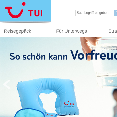
Reisegepäck
Für Unterwegs
Str