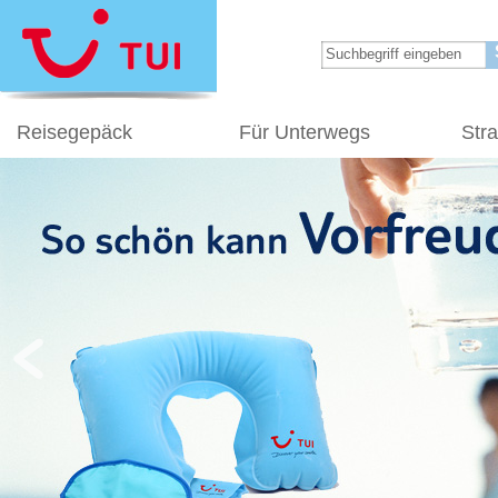
Reisegepäck
Für Unterwegs
Str