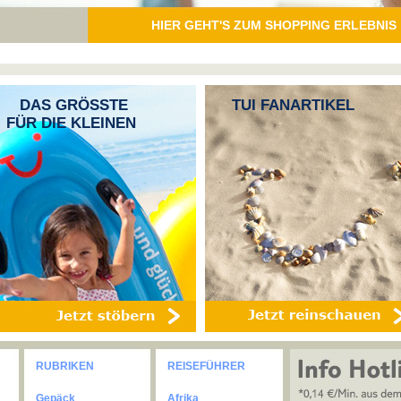
HIER GEHT'S ZUM SHOPPING ERLEBNIS
DAS GRÖSSTE
TUI FANARTIKEL
FÜR DIE KLEINEN
RUBRIKEN
REISEFÜHRER
Gepäck
Afrika