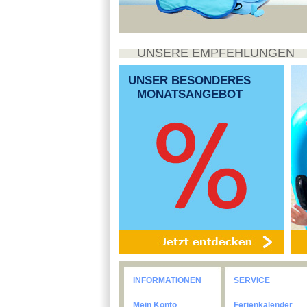
UNSERE EMPFEHLUNGEN
UNSER BESONDERES
MONATSANGEBOT
INFORMATIONEN
SERVICE
Mein Konto
Ferienkalender