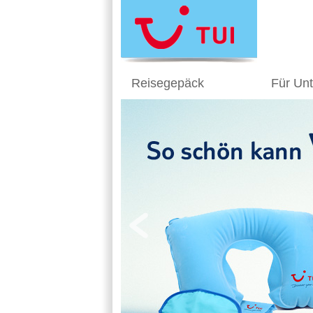
Reisegepäck
Für Un