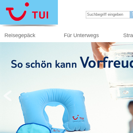
Reisegepäck
Für Unterwegs
Str