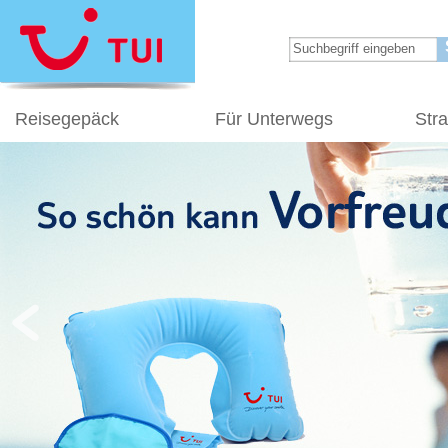
Reisegepäck
Für Unterwegs
Str