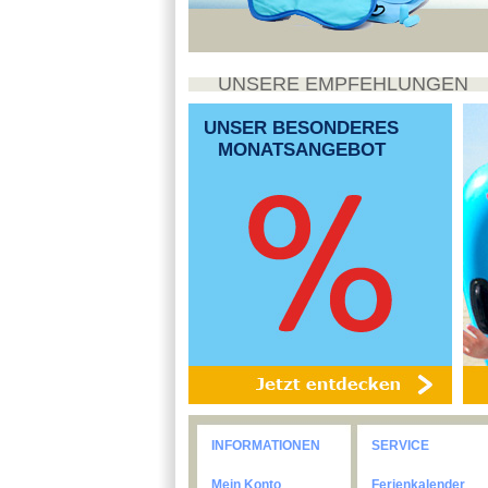
UNSERE EMPFEHLUNGEN
UNSER BESONDERES
MONATSANGEBOT
INFORMATIONEN
SERVICE
Mein Konto
Ferienkalender