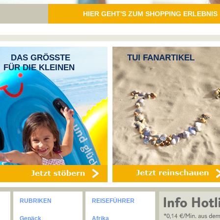
HIER GEHT'S ZUM SHOPPING ERLEBNIS
DAS GRÖSSTE
TUI FANARTIKEL
FÜR DIE KLEINEN
RUBRIKEN
REISEFÜHRER
Gepäck
Afrika