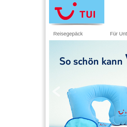
Reisegepäck
Für Un