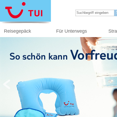
Reisegepäck
Für Unterwegs
Str