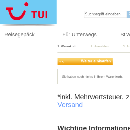
Reisegepäck
Für Unterwegs
Str
1. Warenkorb
2. Anmelden
3. A
Weiter einkaufen
Sie haben noch nichts in Ihrem Warenkorb.
*inkl. Mehrwertsteuer, 
Versand
Wichtige Informatione