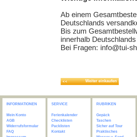
Ab einem Gesamtbestell
Deutschlands versandko
Bis zum Gesamtbestell
innerhalb Deutschlands
Bei Fragen: info@tui-s
Weiter einkaufen
INFORMATIONEN
SERVICE
RUBRIKEN
Mein Konto
Ferienkalender
Gepäck
AGB
Checklisten
Taschen
Widerrufsformular
Packlisten
Sicher auf Tour
FAQ
Kontakt
Praktisches