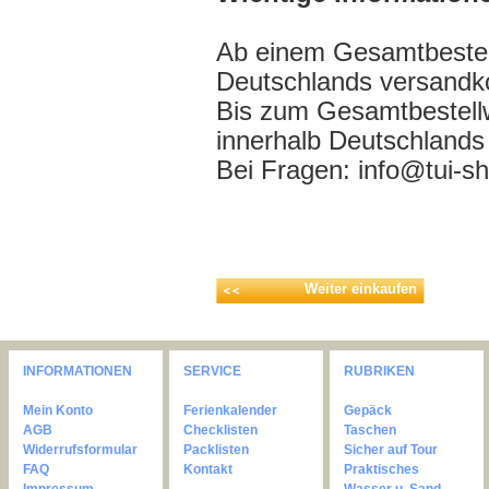
Ab einem Gesamtbestell
Deutschlands versandko
Bis zum Gesamtbestell
innerhalb Deutschlands
Bei Fragen: info@tui-s
Weiter einkaufen
INFORMATIONEN
SERVICE
RUBRIKEN
Mein Konto
Ferienkalender
Gepäck
AGB
Checklisten
Taschen
Widerrufsformular
Packlisten
Sicher auf Tour
FAQ
Kontakt
Praktisches