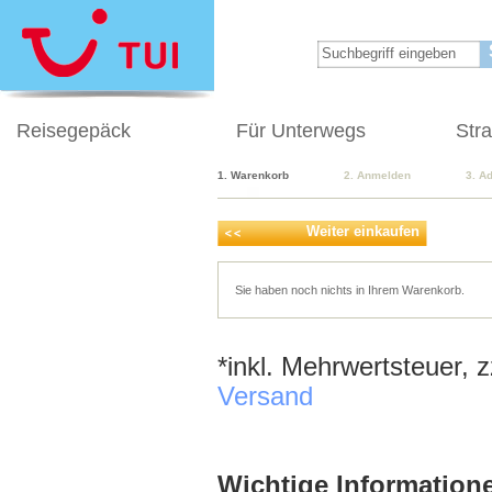
Reisegepäck
Für Unterwegs
Str
1. Warenkorb
2. Anmelden
3. A
Weiter einkaufen
Sie haben noch nichts in Ihrem Warenkorb.
*inkl. Mehrwertsteuer, 
Versand
Wichtige Informatione