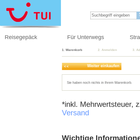
Reisegepäck
Für Unterwegs
Str
1. Warenkorb
2. Anmelden
3. A
Weiter einkaufen
Sie haben noch nichts in Ihrem Warenkorb.
*inkl. Mehrwertsteuer, 
Versand
Wichtige Informatione