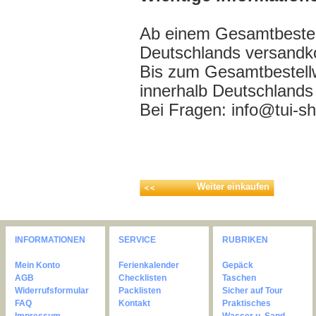
Ab einem Gesamtbestell
Deutschlands versandko
Bis zum Gesamtbestell
innerhalb Deutschlands
Bei Fragen: info@tui-s
Weiter einkaufen
INFORMATIONEN
SERVICE
RUBRIKEN
Mein Konto
Ferienkalender
Gepäck
AGB
Checklisten
Taschen
Widerrufsformular
Packlisten
Sicher auf Tour
FAQ
Kontakt
Praktisches