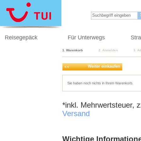
Reisegepäck
Für Unterwegs
Str
1. Warenkorb
2. Anmelden
3. A
Weiter einkaufen
Sie haben noch nichts in Ihrem Warenkorb.
*inkl. Mehrwertsteuer, 
Versand
Wichtige Informatione