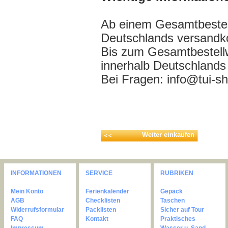
Ab einem Gesamtbestell
Deutschlands versandko
Bis zum Gesamtbestell
innerhalb Deutschlands
Bei Fragen: info@tui-s
Weiter einkaufen
INFORMATIONEN
SERVICE
RUBRIKEN
Mein Konto
Ferienkalender
Gepäck
AGB
Checklisten
Taschen
Widerrufsformular
Packlisten
Sicher auf Tour
FAQ
Kontakt
Praktisches