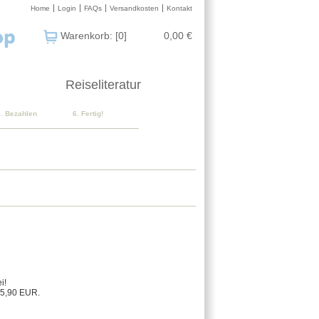
Home
Login
FAQs
Versandkosten
Kontakt
Warenkorb: [0]
0,00 €
Reiseliteratur
5. Bezahlen
6. Fertig!
i!
 5,90 EUR.