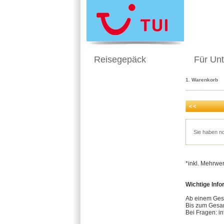
Reisegepäck
Für Un
1. Warenkorb
Sie haben n
*inkl. Mehrwe
Wichtige Info
Ab einem Gesa
Bis zum Gesam
Bei Fragen: i