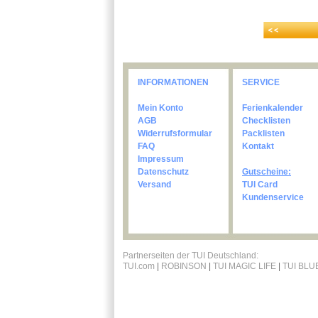
INFORMATIONEN
SERVICE
Mein Konto
Ferienkalender
AGB
Checklisten
Widerrufsformular
Packlisten
FAQ
Kontakt
Impressum
Datenschutz
Gutscheine:
Versand
TUI Card
Kundenservice
Partnerseiten der TUI Deutschland:
TUI.com
|
ROBINSON
|
TUI MAGIC LIFE
|
TUI BLU