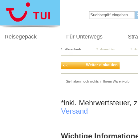
Reisegepäck
Für Unterwegs
Str
1. Warenkorb
2. Anmelden
3. A
Weiter einkaufen
Sie haben noch nichts in Ihrem Warenkorb.
*inkl. Mehrwertsteuer, 
Versand
Wichtige Informatione