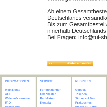
Ab einem Gesamtbestell
Deutschlands versandko
Bis zum Gesamtbestell
innerhalb Deutschlands
Bei Fragen: info@tui-s
Weiter einkaufen
INFORMATIONEN
SERVICE
RUBRIKEN
Mein Konto
Ferienkalender
Gepäck
AGB
Checklisten
Taschen
Widerrufsformular
Packlisten
Sicher auf Tour
FAQ
Kontakt
Praktisches