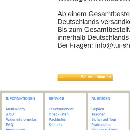
Ab einem Gesamtbestell
Deutschlands versandko
Bis zum Gesamtbestell
innerhalb Deutschlands
Bei Fragen: info@tui-s
Weiter einkaufen
INFORMATIONEN
SERVICE
RUBRIKEN
Mein Konto
Ferienkalender
Gepäck
AGB
Checklisten
Taschen
Widerrufsformular
Packlisten
Sicher auf Tour
FAQ
Kontakt
Praktisches