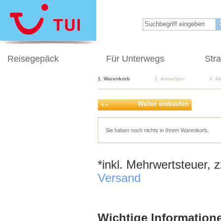
Reisegepäck
Für Unterwegs
Str
1. Warenkorb
2. Anmelden
3. A
Weiter einkaufen
Sie haben noch nichts in Ihrem Warenkorb.
*inkl. Mehrwertsteuer, 
Versand
Wichtige Informatione