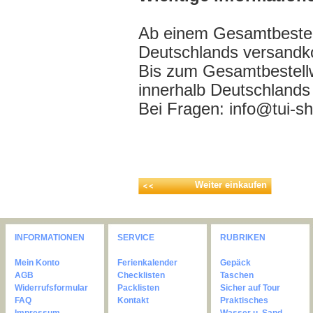
Ab einem Gesamtbestell
Deutschlands versandko
Bis zum Gesamtbestell
innerhalb Deutschlands
Bei Fragen: info@tui-s
Weiter einkaufen
INFORMATIONEN
SERVICE
RUBRIKEN
Mein Konto
Ferienkalender
Gepäck
AGB
Checklisten
Taschen
Widerrufsformular
Packlisten
Sicher auf Tour
FAQ
Kontakt
Praktisches