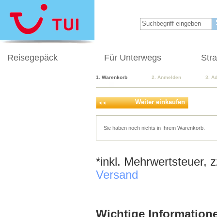
Reisegepäck
Für Unterwegs
Str
1. Warenkorb
2. Anmelden
3. A
Weiter einkaufen
Sie haben noch nichts in Ihrem Warenkorb.
*inkl. Mehrwertsteuer, 
Versand
Wichtige Informatione