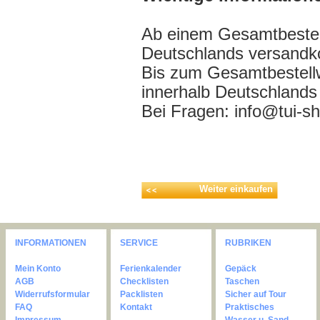
Ab einem Gesamtbestell
Deutschlands versandko
Bis zum Gesamtbestell
innerhalb Deutschlands
Bei Fragen: info@tui-s
Weiter einkaufen
INFORMATIONEN
SERVICE
RUBRIKEN
Mein Konto
Ferienkalender
Gepäck
AGB
Checklisten
Taschen
Widerrufsformular
Packlisten
Sicher auf Tour
FAQ
Kontakt
Praktisches