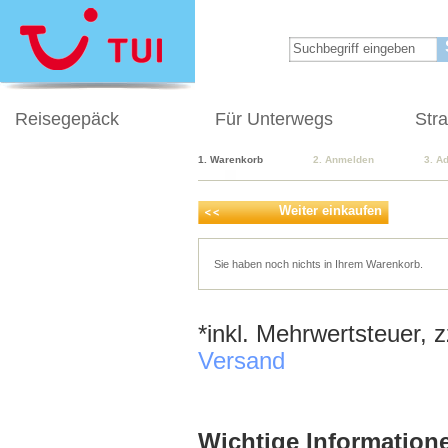
Reisegepäck
Für Unterwegs
Str
1. Warenkorb
2. Anmelden
3. A
Weiter einkaufen
Sie haben noch nichts in Ihrem Warenkorb.
*inkl. Mehrwertsteuer, 
Versand
Wichtige Informatione