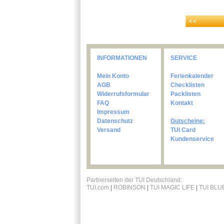
INFORMATIONEN
SERVICE
Mein Konto
Ferienkalender
AGB
Checklisten
Widerrufsformular
Packlisten
FAQ
Kontakt
Impressum
Datenschutz
Gutscheine:
Versand
TUI Card
Kundenservice
Partnerseiten der TUI Deutschland:
TUI.com
|
ROBINSON
|
TUI MAGIC LIFE
|
TUI BLU