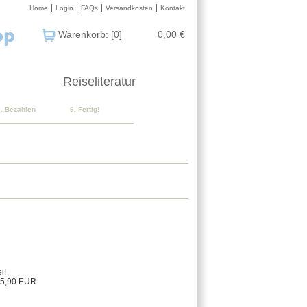
Home
Login
FAQs
Versandkosten
Kontakt
Warenkorb: [0]
0,00 €
Reiseliteratur
5. Bezahlen
6. Fertig!
i!
 5,90 EUR.