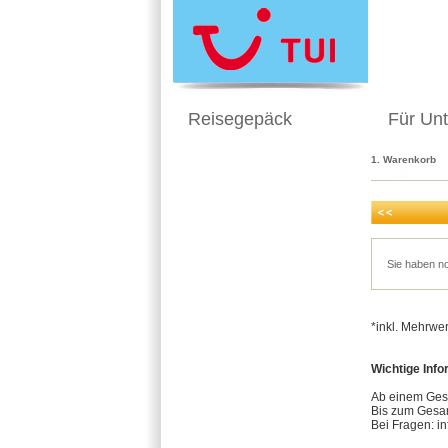
Reisegepäck
Für Un
1. Warenkorb
Sie haben n
*inkl. Mehrwe
Wichtige Info
Ab einem Gesa
Bis zum Gesam
Bei Fragen: i