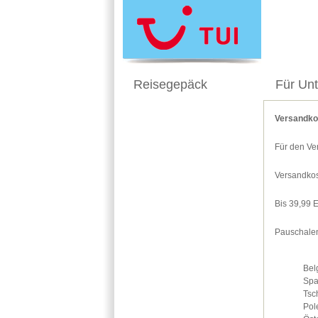
Reisegepäck
Für Un
Versandko
Für den Ve
Versandkos
Bis 39,99 
Pauschalen
Bel
Spa
Tsc
Pol