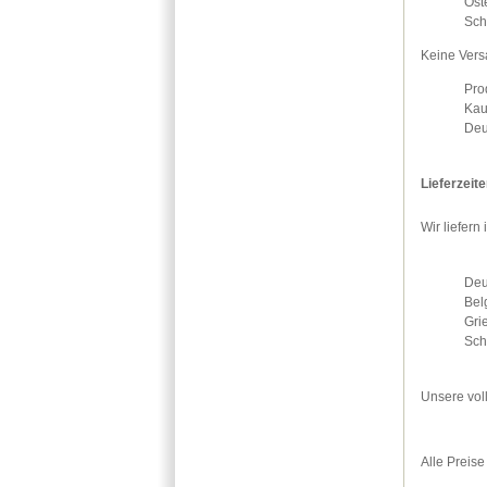
Öst
Sch
Keine Vers
Pro
Kau
Deu
Lieferzeit
Wir liefer
Deu
Bel
Gri
Sch
Unsere vol
Alle Preise