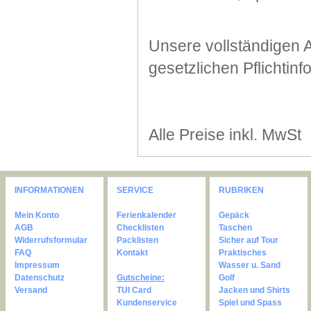
Unsere vollständigen 
gesetzlichen Pflichtin
Alle Preise inkl. MwSt
INFORMATIONEN
SERVICE
RUBRIKEN
Mein Konto
Ferienkalender
Gepäck
AGB
Checklisten
Taschen
Widerrufsformular
Packlisten
Sicher auf Tour
FAQ
Kontakt
Praktisches
Impressum
Wasser u. Sand
Datenschutz
Gutscheine:
Golf
Versand
TUI Card
Jacken und Shirts
Kundenservice
Spiel und Spass