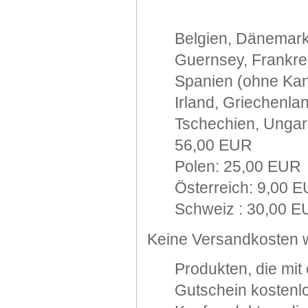
Belgien, Dänemark
Guernsey, Frankre
Spanien (ohne Kana
Irland, Griechenla
Tschechien, Ungarn
56,00 EUR
Polen: 25,00 EUR
Österreich: 9,00 
Schweiz : 30,00 
Keine Versandkosten w
Produkten, die mi
Gutschein kostenlo