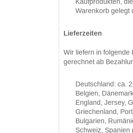
Kaufprodukten, di
Warenkorb gelegt u
Lieferzeiten
Wir liefern in folgend
gerechnet ab Bezahlu
Deutschland: ca. 2
Belgien, Dänemark,
England, Jersey, G
Griechenland, Port
Bulgarien, Rumänie
Schweiz, Spanien (