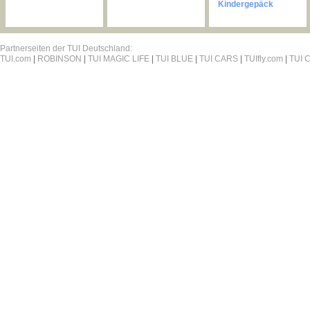
Kindergepäck
Partnerseiten der TUI Deutschland:
TUI.com
|
ROBINSON
|
TUI MAGIC LIFE
|
TUI BLUE
|
TUI CARS
|
TUIfly.com
|
TUI C