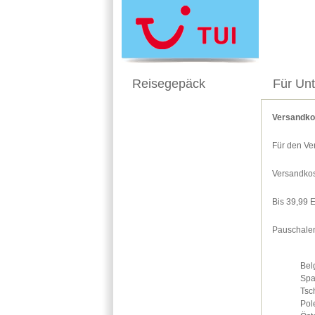
Reisegepäck
Für Un
Versandko
Für den Ve
Versandkos
Bis 39,99 
Pauschalen
Bel
Spa
Tsc
Pol