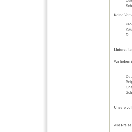
Öst
Sch
Keine Vers
Pro
Kau
Deu
Lieferzeit
Wir liefer
Deu
Bel
Gri
Sch
Unsere vol
Alle Preise