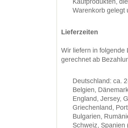
Kaufprodukten, di
Warenkorb gelegt u
Lieferzeiten
Wir liefern in folgend
gerechnet ab Bezahlu
Deutschland: ca. 2
Belgien, Dänemark,
England, Jersey, G
Griechenland, Port
Bulgarien, Rumänie
Schweiz, Spanien (