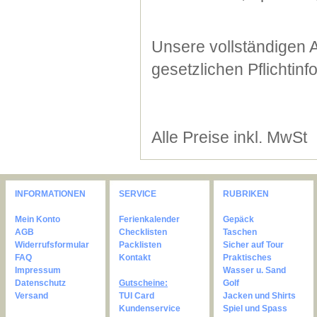
Unsere vollständigen 
gesetzlichen Pflichtin
Alle Preise inkl. MwSt
INFORMATIONEN
SERVICE
RUBRIKEN
Mein Konto
Ferienkalender
Gepäck
AGB
Checklisten
Taschen
Widerrufsformular
Packlisten
Sicher auf Tour
FAQ
Kontakt
Praktisches
Impressum
Wasser u. Sand
Datenschutz
Gutscheine:
Golf
Versand
TUI Card
Jacken und Shirts
Kundenservice
Spiel und Spass