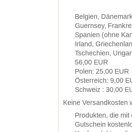
Belgien, Dänemark
Guernsey, Frankre
Spanien (ohne Kana
Irland, Griechenla
Tschechien, Ungarn
56,00 EUR
Polen: 25,00 EUR
Österreich: 9,00 
Schweiz : 30,00 
Keine Versandkosten w
Produkten, die mi
Gutschein kostenlo