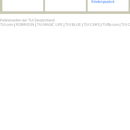
Kindergepäck
Partnerseiten der TUI Deutschland:
TUI.com
|
ROBINSON
|
TUI MAGIC LIFE
|
TUI BLUE
|
TUI CARS
|
TUIfly.com
|
TUI C