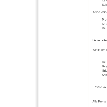
Öst
Sch
Keine Vers
Pro
Kau
Deu
Lieferzeit
Wir liefer
Deu
Bel
Gri
Sch
Unsere vol
Alle Preise