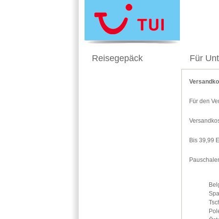
Reisegepäck
Für Un
Versandko
Für den Ve
Versandkos
Bis 39,99 
Pauschalen
Bel
Spa
Tsc
Pol