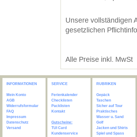
Unsere vollständigen 
gesetzlichen Pflichtin
Alle Preise inkl. MwSt
INFORMATIONEN
SERVICE
RUBRIKEN
Mein Konto
Ferienkalender
Gepäck
AGB
Checklisten
Taschen
Widerrufsformular
Packlisten
Sicher auf Tour
FAQ
Kontakt
Praktisches
Impressum
Wasser u. Sand
Datenschutz
Gutscheine:
Golf
Versand
TUI Card
Jacken und Shirts
Kundenservice
Spiel und Spass