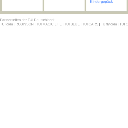
Kindergepäck
Partnerseiten der TUI Deutschland:
TUI.com
|
ROBINSON
|
TUI MAGIC LIFE
|
TUI BLUE
|
TUI CARS
|
TUIfly.com
|
TUI C