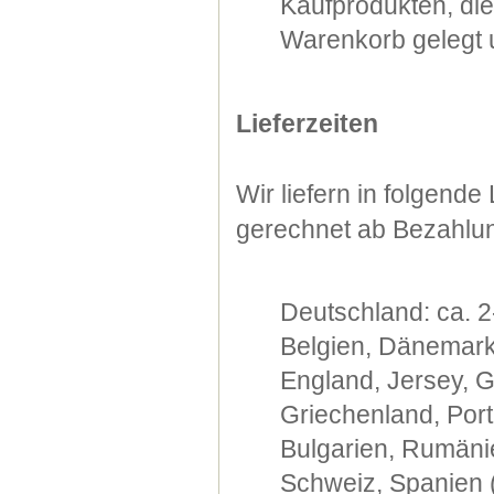
Kaufprodukten, di
Warenkorb gelegt u
Lieferzeiten
Wir liefern in folgend
gerechnet ab Bezahlu
Deutschland: ca. 2
Belgien, Dänemark,
England, Jersey, G
Griechenland, Port
Bulgarien, Rumänie
Schweiz, Spanien (