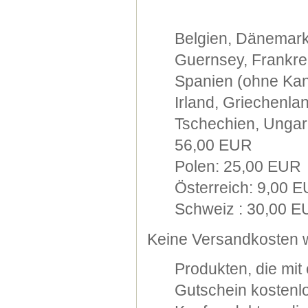
Belgien, Dänemark
Guernsey, Frankre
Spanien (ohne Kana
Irland, Griechenla
Tschechien, Ungarn
56,00 EUR
Polen: 25,00 EUR
Österreich: 9,00 
Schweiz : 30,00 
Keine Versandkosten w
Produkten, die mi
Gutschein kostenlo