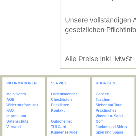
Unsere vollständigen 
gesetzlichen Pflichtin
Alle Preise inkl. MwSt
INFORMATIONEN
SERVICE
RUBRIKEN
Mein Konto
Ferienkalender
Gepäck
AGB
Checklisten
Taschen
Widerrufsformular
Packlisten
Sicher auf Tour
FAQ
Kontakt
Praktisches
Impressum
Wasser u. Sand
Datenschutz
Gutscheine:
Golf
Versand
TUI Card
Jacken und Shirts
Kundenservice
Spiel und Spass