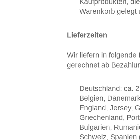
Kaufprodukten, di
Warenkorb gelegt u
Lieferzeiten
Wir liefern in folgend
gerechnet ab Bezahlu
Deutschland: ca. 2
Belgien, Dänemark,
England, Jersey, G
Griechenland, Port
Bulgarien, Rumänie
Schweiz, Spanien (