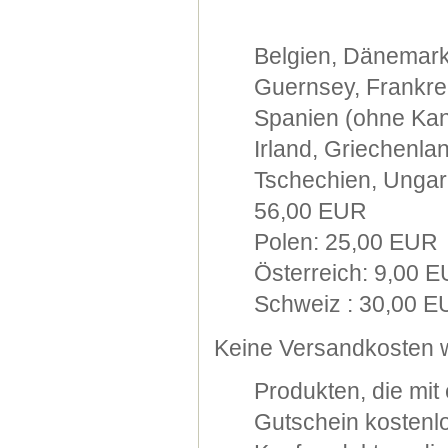
Belgien, Dänemark
Guernsey, Frankre
Spanien (ohne Kana
Irland, Griechenla
Tschechien, Ungarn
56,00 EUR
Polen: 25,00 EUR
Österreich: 9,00 
Schweiz : 30,00 
Keine Versandkosten w
Produkten, die mi
Gutschein kostenlo