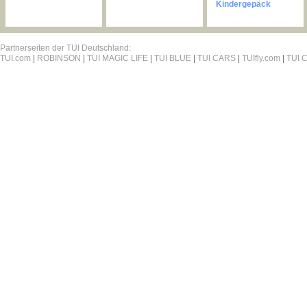
Kindergepäck
Partnerseiten der TUI Deutschland:
TUI.com
|
ROBINSON
|
TUI MAGIC LIFE
|
TUI BLUE
|
TUI CARS
|
TUIfly.com
|
TUI C