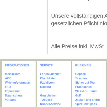
Unsere vollständigen 
gesetzlichen Pflichtin
Alle Preise inkl. MwSt
INFORMATIONEN
SERVICE
RUBRIKEN
Mein Konto
Ferienkalender
Gepäck
AGB
Checklisten
Taschen
Widerrufsformular
Packlisten
Sicher auf Tour
FAQ
Kontakt
Praktisches
Impressum
Wasser u. Sand
Datenschutz
Gutscheine:
Golf
Versand
TUI Card
Jacken und Shirts
Kundenservice
Spiel und Spass