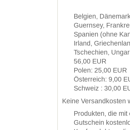
Belgien, Dänemark
Guernsey, Frankre
Spanien (ohne Kana
Irland, Griechenla
Tschechien, Ungarn
56,00 EUR
Polen: 25,00 EUR
Österreich: 9,00 
Schweiz : 30,00 
Keine Versandkosten w
Produkten, die mi
Gutschein kostenlo