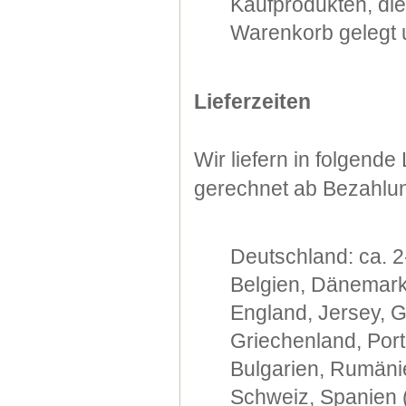
Kaufprodukten, di
Warenkorb gelegt u
Lieferzeiten
Wir liefern in folgend
gerechnet ab Bezahlu
Deutschland: ca. 2
Belgien, Dänemark,
England, Jersey, G
Griechenland, Port
Bulgarien, Rumänie
Schweiz, Spanien (