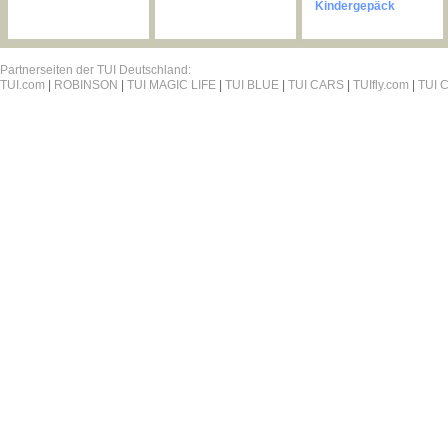
Kindergepäck
Partnerseiten der TUI Deutschland:
TUI.com
|
ROBINSON
|
TUI MAGIC LIFE
|
TUI BLUE
|
TUI CARS
|
TUIfly.com
|
TUI C