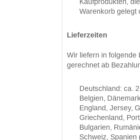
Kaufprodukten, di
Warenkorb gelegt u
Lieferzeiten
Wir liefern in folgend
gerechnet ab Bezahlu
Deutschland: ca. 2
Belgien, Dänemark,
England, Jersey, G
Griechenland, Port
Bulgarien, Rumänie
Schweiz, Spanien (