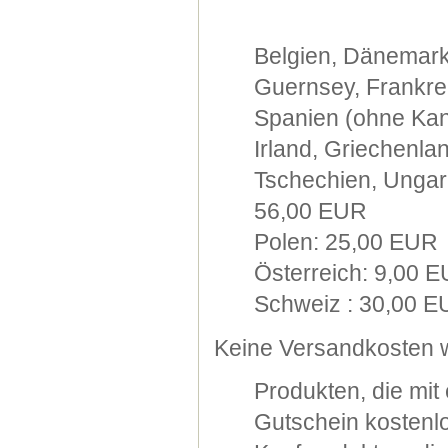
Belgien, Dänemark
Guernsey, Frankre
Spanien (ohne Kana
Irland, Griechenla
Tschechien, Ungarn
56,00 EUR
Polen: 25,00 EUR
Österreich: 9,00 
Schweiz : 30,00 
Keine Versandkosten w
Produkten, die mi
Gutschein kostenlo