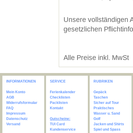
Unsere vollständigen 
gesetzlichen Pflichtin
Alle Preise inkl. MwSt
INFORMATIONEN
SERVICE
RUBRIKEN
Mein Konto
Ferienkalender
Gepäck
AGB
Checklisten
Taschen
Widerrufsformular
Packlisten
Sicher auf Tour
FAQ
Kontakt
Praktisches
Impressum
Wasser u. Sand
Datenschutz
Gutscheine:
Golf
Versand
TUI Card
Jacken und Shirts
Kundenservice
Spiel und Spass