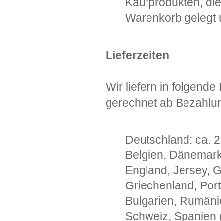
Kaufprodukten, di
Warenkorb gelegt u
Lieferzeiten
Wir liefern in folgend
gerechnet ab Bezahlu
Deutschland: ca. 2
Belgien, Dänemark,
England, Jersey, G
Griechenland, Port
Bulgarien, Rumänie
Schweiz, Spanien (