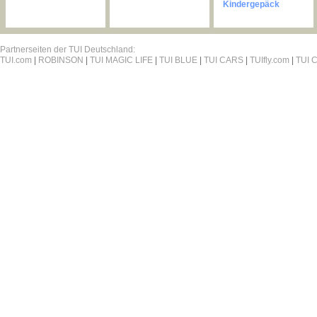
Kindergepäck
Partnerseiten der TUI Deutschland:
TUI.com
|
ROBINSON
|
TUI MAGIC LIFE
|
TUI BLUE
|
TUI CARS
|
TUIfly.com
|
TUI C