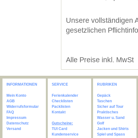
Unsere vollständigen 
gesetzlichen Pflichtin
Alle Preise inkl. MwSt
INFORMATIONEN
SERVICE
RUBRIKEN
Mein Konto
Ferienkalender
Gepäck
AGB
Checklisten
Taschen
Widerrufsformular
Packlisten
Sicher auf Tour
FAQ
Kontakt
Praktisches
Impressum
Wasser u. Sand
Datenschutz
Gutscheine:
Golf
Versand
TUI Card
Jacken und Shirts
Kundenservice
Spiel und Spass