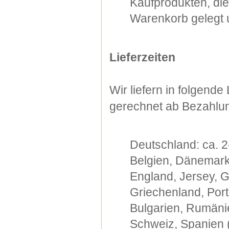
Kaufprodukten, di
Warenkorb gelegt u
Lieferzeiten
Wir liefern in folgend
gerechnet ab Bezahlu
Deutschland: ca. 2
Belgien, Dänemark,
England, Jersey, G
Griechenland, Port
Bulgarien, Rumänie
Schweiz, Spanien (