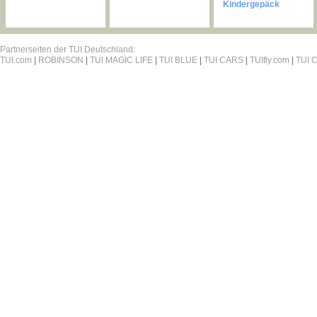
Kindergepäck
Partnerseiten der TUI Deutschland:
TUI.com
|
ROBINSON
|
TUI MAGIC LIFE
|
TUI BLUE
|
TUI CARS
|
TUIfly.com
|
TUI C