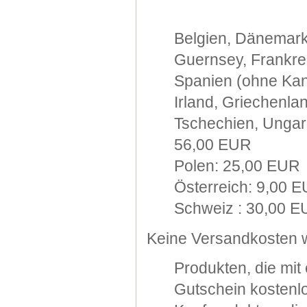
Belgien, Dänemark
Guernsey, Frankre
Spanien (ohne Kana
Irland, Griechenla
Tschechien, Ungarn
56,00 EUR
Polen: 25,00 EUR
Österreich: 9,00 
Schweiz : 30,00 
Keine Versandkosten w
Produkten, die mi
Gutschein kostenlo