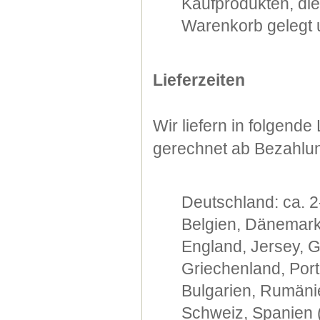
Kaufprodukten, di
Warenkorb gelegt u
Lieferzeiten
Wir liefern in folgend
gerechnet ab Bezahlu
Deutschland: ca. 2
Belgien, Dänemark,
England, Jersey, G
Griechenland, Port
Bulgarien, Rumänie
Schweiz, Spanien (