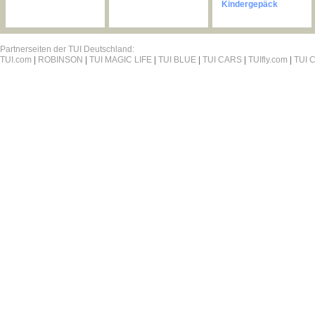
Kindergepäck
Partnerseiten der TUI Deutschland:
TUI.com
|
ROBINSON
|
TUI MAGIC LIFE
|
TUI BLUE
|
TUI CARS
|
TUIfly.com
|
TUI C