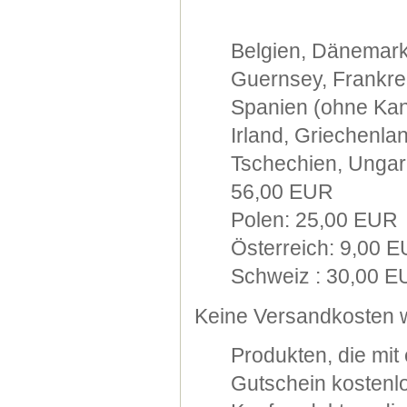
Belgien, Dänemark
Guernsey, Frankre
Spanien (ohne Kana
Irland, Griechenla
Tschechien, Ungarn
56,00 EUR
Polen: 25,00 EUR
Österreich: 9,00 
Schweiz : 30,00 
Keine Versandkosten w
Produkten, die mi
Gutschein kostenlo