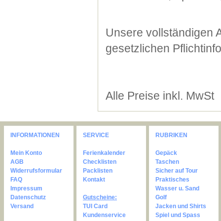
Unsere vollständigen 
gesetzlichen Pflichtin
Alle Preise inkl. MwSt
INFORMATIONEN
SERVICE
RUBRIKEN
Mein Konto
Ferienkalender
Gepäck
AGB
Checklisten
Taschen
Widerrufsformular
Packlisten
Sicher auf Tour
FAQ
Kontakt
Praktisches
Impressum
Wasser u. Sand
Datenschutz
Gutscheine:
Golf
Versand
TUI Card
Jacken und Shirts
Kundenservice
Spiel und Spass