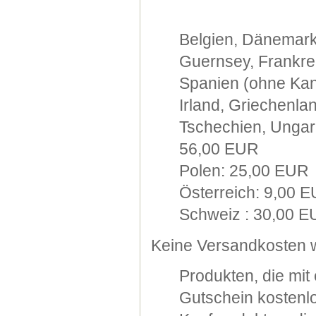
Belgien, Dänemark
Guernsey, Frankre
Spanien (ohne Kana
Irland, Griechenla
Tschechien, Ungarn
56,00 EUR
Polen: 25,00 EUR
Österreich: 9,00 
Schweiz : 30,00 
Keine Versandkosten w
Produkten, die mi
Gutschein kostenlo