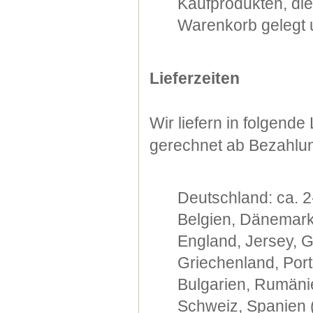
Kaufprodukten, di
Warenkorb gelegt u
Lieferzeiten
Wir liefern in folgend
gerechnet ab Bezahlu
Deutschland: ca. 2
Belgien, Dänemark,
England, Jersey, G
Griechenland, Port
Bulgarien, Rumänie
Schweiz, Spanien (