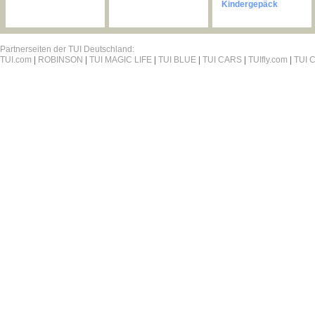
Kindergepäck
Partnerseiten der TUI Deutschland:
TUI.com
|
ROBINSON
|
TUI MAGIC LIFE
|
TUI BLUE
|
TUI CARS
|
TUIfly.com
|
TUI C