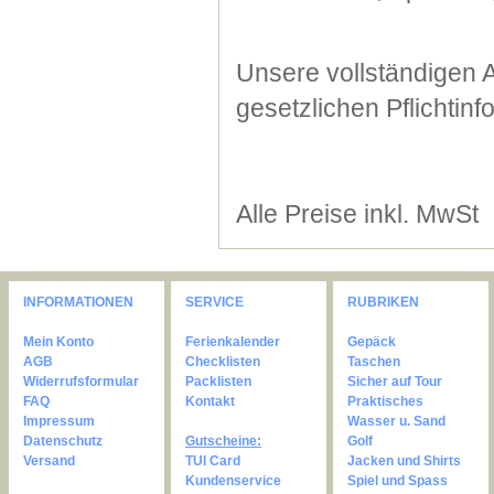
Unsere vollständigen 
gesetzlichen Pflichtin
Alle Preise inkl. MwSt
INFORMATIONEN
SERVICE
RUBRIKEN
Mein Konto
Ferienkalender
Gepäck
AGB
Checklisten
Taschen
Widerrufsformular
Packlisten
Sicher auf Tour
FAQ
Kontakt
Praktisches
Impressum
Wasser u. Sand
Datenschutz
Gutscheine:
Golf
Versand
TUI Card
Jacken und Shirts
Kundenservice
Spiel und Spass