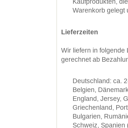
Kaufprodukten, di
Warenkorb gelegt u
Lieferzeiten
Wir liefern in folgend
gerechnet ab Bezahlu
Deutschland: ca. 2
Belgien, Dänemark,
England, Jersey, G
Griechenland, Port
Bulgarien, Rumänie
Schweiz, Spanien (