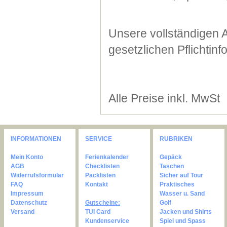
Unsere vollständigen 
gesetzlichen Pflichtin
Alle Preise inkl. MwSt
INFORMATIONEN
SERVICE
RUBRIKEN
Mein Konto
Ferienkalender
Gepäck
AGB
Checklisten
Taschen
Widerrufsformular
Packlisten
Sicher auf Tour
FAQ
Kontakt
Praktisches
Impressum
Wasser u. Sand
Datenschutz
Gutscheine:
Golf
Versand
TUI Card
Jacken und Shirts
Kundenservice
Spiel und Spass