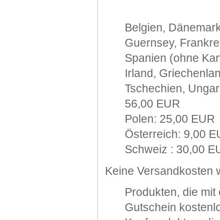
Belgien, Dänemark
Guernsey, Frankre
Spanien (ohne Kana
Irland, Griechenla
Tschechien, Ungarn
56,00 EUR
Polen: 25,00 EUR
Österreich: 9,00 
Schweiz : 30,00 
Keine Versandkosten w
Produkten, die mi
Gutschein kostenlo