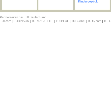
Kindergepäck
Partnerseiten der TUI Deutschland:
TUI.com
|
ROBINSON
|
TUI MAGIC LIFE
|
TUI BLUE
|
TUI CARS
|
TUIfly.com
|
TUI C