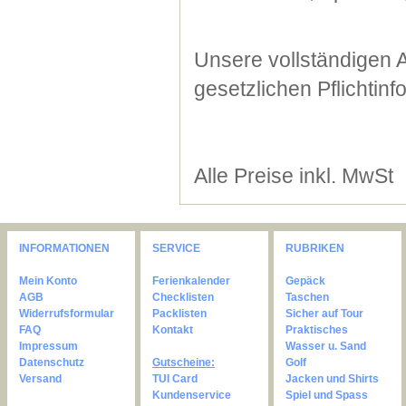
Unsere vollständigen 
gesetzlichen Pflichtin
Alle Preise inkl. MwSt
INFORMATIONEN
SERVICE
RUBRIKEN
Mein Konto
Ferienkalender
Gepäck
AGB
Checklisten
Taschen
Widerrufsformular
Packlisten
Sicher auf Tour
FAQ
Kontakt
Praktisches
Impressum
Wasser u. Sand
Datenschutz
Gutscheine:
Golf
Versand
TUI Card
Jacken und Shirts
Kundenservice
Spiel und Spass