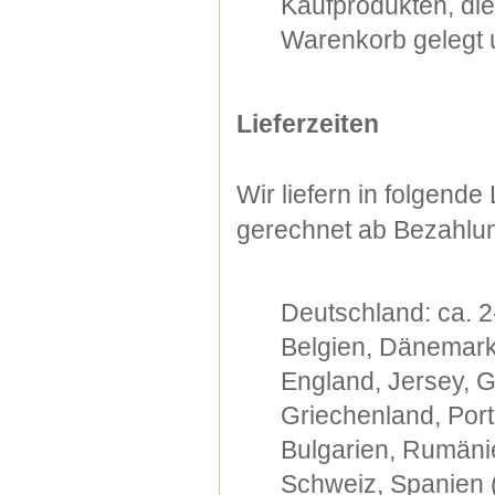
Kaufprodukten, di
Warenkorb gelegt u
Lieferzeiten
Wir liefern in folgend
gerechnet ab Bezahlu
Deutschland: ca. 2
Belgien, Dänemark,
England, Jersey, G
Griechenland, Port
Bulgarien, Rumänie
Schweiz, Spanien (