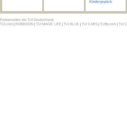
Kindergepäck
Partnerseiten der TUI Deutschland:
TUI.com
|
ROBINSON
|
TUI MAGIC LIFE
|
TUI BLUE
|
TUI CARS
|
TUIfly.com
|
TUI C