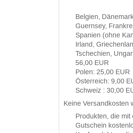
Belgien, Dänemark
Guernsey, Frankre
Spanien (ohne Kana
Irland, Griechenla
Tschechien, Ungarn
56,00 EUR
Polen: 25,00 EUR
Österreich: 9,00 
Schweiz : 30,00 
Keine Versandkosten w
Produkten, die mi
Gutschein kostenlo