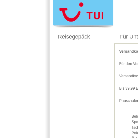
Reisegepäck
Für Un
Versandko
Für den Ve
Versandkos
Bis 39,99 
Pauschalen
Bel
Spa
Tsc
Pol