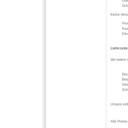
Öst
Sch
Keine Vers
Pro
Kau
Deu
Lieferzeit
Wir liefer
Deu
Bel
Gri
Sch
Unsere vol
Alle Preise